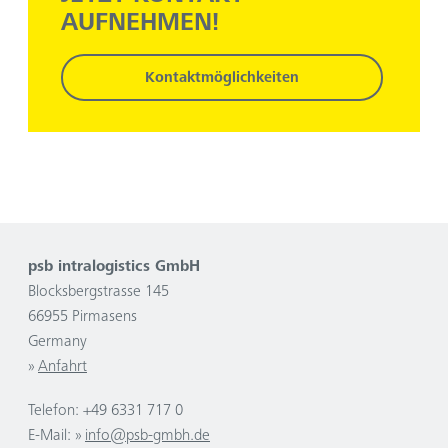
AUFNEHMEN!
Kontaktmöglichkeiten
psb intralogistics GmbH
Blocksbergstrasse 145
66955 Pirmasens
Germany
Anfahrt
Telefon: +49 6331 717 0
E-Mail:
info@psb-gmbh.de