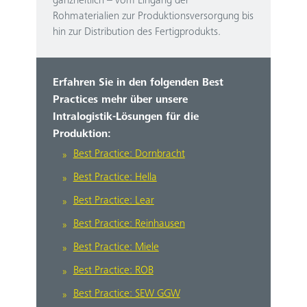
ganzheitlich – vom Eingang der
Rohmaterialien zur Produktionsversorgung bis
hin zur Distribution des Fertigprodukts.
Erfahren Sie in den folgenden Best
Practices mehr über unsere
Intralogistik-Lösungen für die
Produktion:
Best Practice: Dornbracht
Best Practice: Hella
Best Practice: Lear
Best Practice: Reinhausen
Best Practice: Miele
Best Practice: ROB
Best Practice: SEW GGW