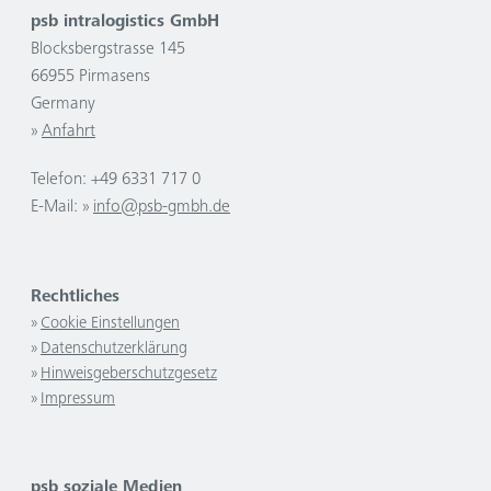
psb intralogistics GmbH
Blocksbergstrasse 145
66955 Pirmasens
Germany
Anfahrt
Telefon: +49 6331 717 0
E-Mail:
info@psb-gmbh.de
Rechtliches
Cookie Einstellungen
Datenschutzerklärung
Hinweisgeberschutzgesetz
Impressum
psb soziale Medien