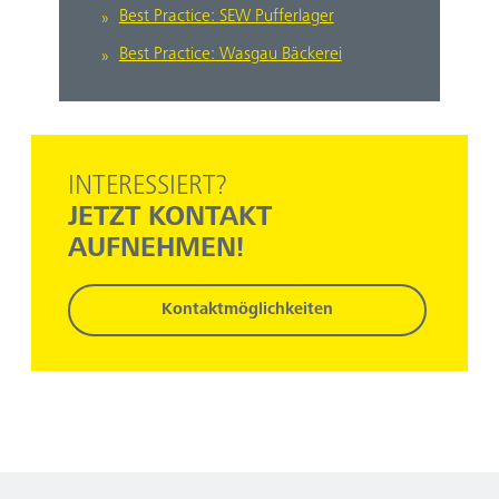
Best Practice: SEW Pufferlager
Best Practice: Wasgau Bäckerei
INTERESSIERT?
JETZT KONTAKT
AUFNEHMEN!
Kontaktmöglichkeiten